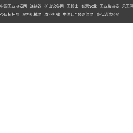
中国工业电器网
连接器
矿山设备网
工博士
智慧农业
工业路由器
天工
今日招标网
塑料机械网
农业机械
中国IT产经新闻网
高低温试验箱