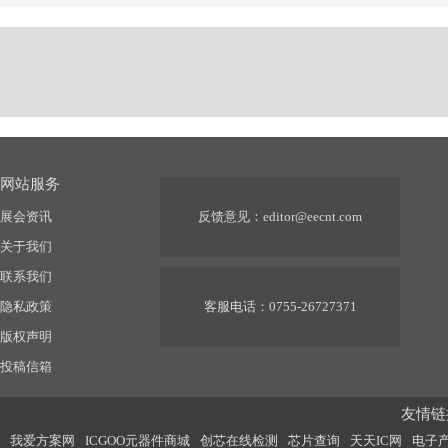
网站服务
展会资讯
反馈意见：
editor@eecnt.com
关于我们
联系我们
隐私政策
客服电话：0755-26727371
版权声明
投稿信箱
友情链接
我爱方案网
ICGOO元器件商城
创芯在线检测
芯片查询
天天IC网
电子