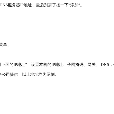
及DNS服务器IP地址，最后别忘了按一下“添加”。
菜单。
选中“使用下面的IP地址”，设置本机的IP地址、子网掩码、网关、 DN
网络公司提供，以上地址均为示例。