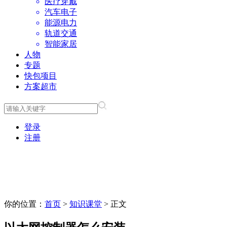
医疗穿戴
汽车电子
能源电力
轨道交通
智能家居
人物
专题
快包项目
方案超市
登录
注册
你的位置：
首页
>
知识课堂
> 正文