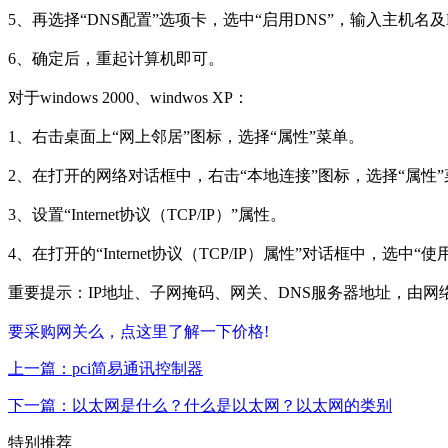
5、再选择“DNS配置”选项卡，选中“启用DNS”，输入主机名
6、确定后，重起计算机即可。
对于windows 2000、windwos XP：
1、右击桌面上“网上邻居”图标，选择“属性”菜单。
2、在打开的网络对话框中，右击“本地连接”图标，选择“属性”
3、设置“Internet协议（TCP/IP）”属性。
4、在打开的“Internet协议（TCP/IP）属性”对话框中，
重要提示：IP地址、子网掩码、网关、DNS服务器地址，由
要采购网关么，点这里了解一下价格!
上一篇：pci简易通讯控制器
下一篇：以太网是什么？什么是以太网？以太网的类别
特别推荐