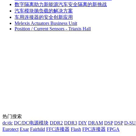
数字隔离助力新能源汽车安全隔离的新挑战
汽车模块抛负载的解决方案
车用连接器的安全创新应用
Melexis Actuators Business Unit
Position / Current Sensors - Triaxis Hall
热门搜索
dc/dc
DC/DC电源模块
DDR2
DDR3
DIY
DRAM
DSP
DSP
D-S
Eurotect
Exar
Fairhild
FFC连接器
Flash
FPC连接器
FPGA