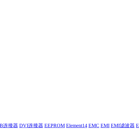
UB连接器
DVI连接器
EEPROM
Element14
EMC
EMI
EMI滤波器
E