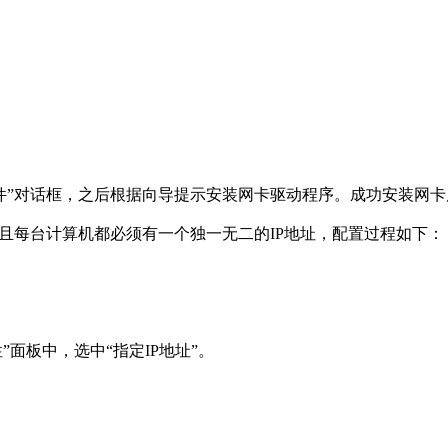
件”对话框，之后根据向导提示安装网卡驱动程序。成功安装网
，并且每台计算机都必须有一个独一无二的IP地址，配置过程如下：
属性”面板中，选中“指定IP地址”。