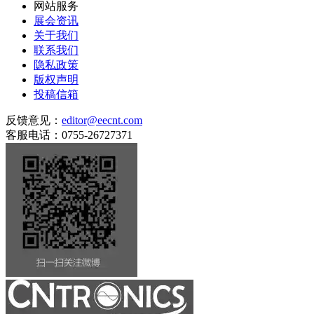
网站服务
展会资讯
关于我们
联系我们
隐私政策
版权声明
投稿信箱
反馈意见：
editor@eecnt.com
客服电话：0755-26727371