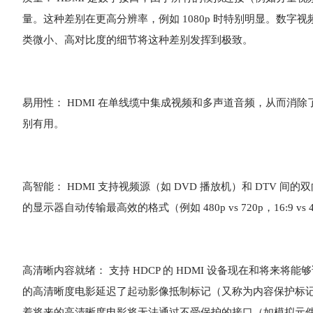
量。这种差别在更高分辨率，例如 1080p 时特别明显。数
类微小、高对比度的细节将这种差别发挥到极致。
易用性： HDMI 在单线缆中集成视频和多声道音频，从而消除
别有用。
高智能： HDMI 支持视频源（如 DVD 播放机）和 DTV
的显示器自动传输最高效的格式（例如 480p vs 720p，16:
高清晰内容就绪： 支持 HDCP 的 HDMI 设备现在和将来将能够
的高清晰度电影延迟了起动影像抵制标记（又称为内容保护标
着将来的高清晰度电影将无法通过不受保护的接口（如模拟元