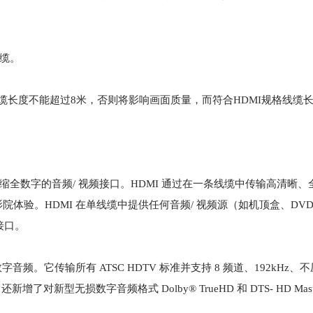
线缆。
缆长度不能超过8米，否则将影响画面质量，而符合HDMI规格线缆长
缩全数字的音频/ 视频接口。HDMI 通过在一条线缆中传输高清晰、
验。HDMI 在单线缆中提供任何音频/ 视频源（如机顶盒、DVD 
接口。
频。它传输所有 ATSC HDTV 标准并支持 8 频道、192kHz、
 还新增了对新型无损数字音频格式 Dolby® TrueHD 和 DTS- HD Maste