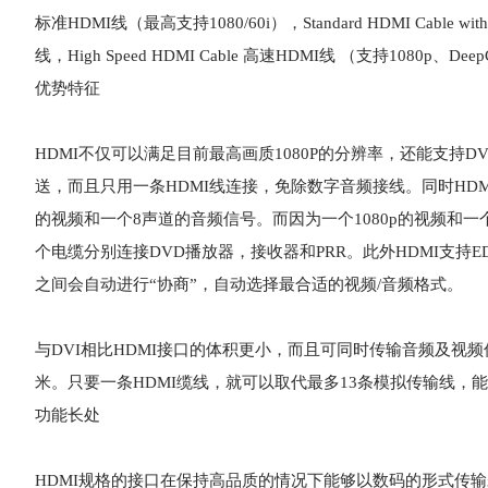
标准HDMI线（最高支持1080/60i），Standard HDMI Cable with
线，High Speed HDMI Cable 高速HDMI线 （支持1080p、DeepC
优势特征
HDMI不仅可以满足目前最高画质1080P的分辨率，还能支持DVD
送，而且只用一条HDMI线连接，免除数字音频接线。同时HD
的视频和一个8声道的音频信号。而因为一个1080p的视频和一
个电缆分别连接DVD播放器，接收器和PRR。此外HDMI支持E
之间会自动进行“协商”，自动选择最合适的视频/音频格式。
与DVI相比HDMI接口的体积更小，而且可同时传输音频及视频
米。只要一条HDMI缆线，就可以取代最多13条模拟传输线
功能长处
HDMI规格的接口在保持高品质的情况下能够以数码的形式传