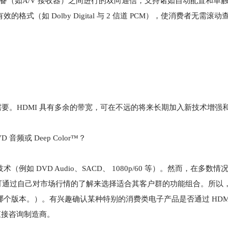
节设备（如A/V 接收器）之间进行的双向通信，支持诸如自动配置和单
格式（如 Dolby Digital 与 2 信道 PCM），使消费者无需滚
需要。HDMI 具有多余的带宽，可在不远的将来长期加入新技术增强
频或 Deep Color™？
例如 DVD Audio、SACD、 1080p/60 等）。然而，在多数
可通过自己对市场行情的了解来选择适合其客户群的功能组合。所以
个版本。）。有兴趣确认某种特别的消费类电子产品是否通过 HDMI 
直接咨询制造商。