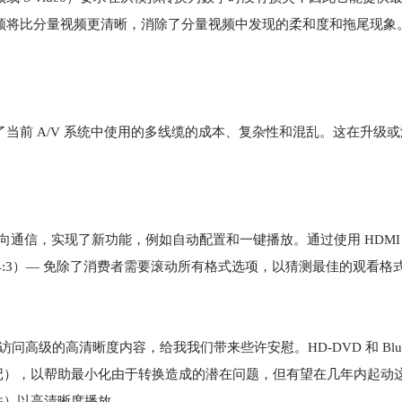
字视频将比分量视频更清晰，消除了分量视频中发现的柔和度和拖尾现象
了当前 A/V 系统中使用的多线缆的成本、复杂性和混乱。这在升级
 间的双向通信，实现了新功能，例如自动配置和一键播放。通过使用 HDM
9 vs 4:3）— 免除了消费者需要滚动所有格式选项，以猜测最佳的观看
访问高级的高清晰度内容，给我我们带来些许安慰。HD-DVD 和 Blu-
记），以帮助最小化由于转换造成的潜在问题，但有望在几年内起动
件）以高清晰度播放。