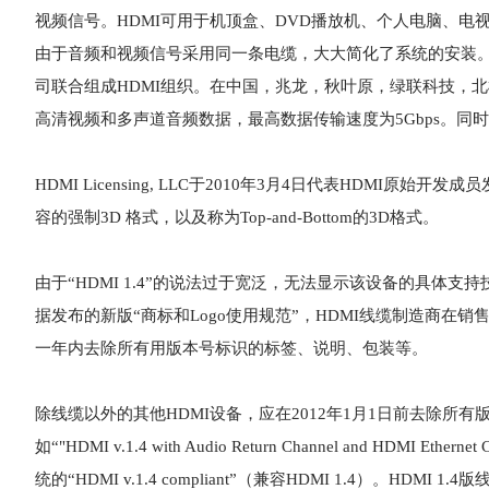
视频信号。HDMI可用于机顶盒、DVD播放机、个人电脑、电
由于音频和视频信号采用同一条电缆，大大简化了系统的安装。 20
司联合组成HDMI组织。在中国，兆龙，秋叶原，绿联科技，北
高清视频和多声道音频数据，最高数据传输速度为5Gbps。同
HDMI Licensing, LLC于2010年3月4日代表HDMI
容的强制3D 格式，以及称为Top-and-Bottom的3D格式。
由于“HDMI 1.4”的说法过于宽泛，无法显示该设备的具体支
据发布的新版“商标和Logo使用规范”，HDMI
线缆
制造商在销售
一年内去除所有用版本号标识的标签、说明、包装等。
除线缆以外的其他HDMI设备，应在2012年1月1日前去除
如“"HDMI v.1.4 with Audio Return Channel and H
统的“HDMI v.1.4 compliant”（兼容HDMI 1.4）。HDM