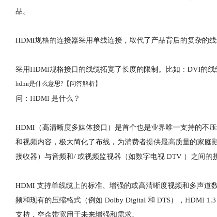
品。
HDMI规格的连接器采用单线连接，取代了产品背后的复杂的
采用HDMI规格接口的线缆拓宽了长度的限制。比如：DVI的线
hdmi是什么意思?【问答解析】
问：HDMI 是什么？
HDMI（高清晰度多媒体接口）是首个也是业界唯一支持的不压
和视频内容，极大简化了布线，为消费者提供最高质量的家庭影院体
接收器）与音频和/ 或视频监视器（如数字电视 DTV ）之间的
HDMI 支持单线缆上的标准、增强的或高清晰度视频和多声道数字音
频和现有的压缩格式（例如 Dolby Digital 和 DTS），HDMI 1.3
支持，空余带宽用于未来增强和需求。