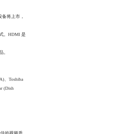
的设备将上市，
。HDMI 是
产品。
A)、Toshiba
 (Dish
最佳的视频质