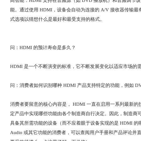
高智能：HDMI 支持在音频源（如 DVD 播放机）和音频调
能。通过使用 HDMI，设备会自动为连接的 A/V 接收器传输最有效的
式选项以猜想什么是最好和最受支持的格式。
问：HDMI 的预计寿命是多久？
HDMI 是一个不断演变的标准，它不断发展变化以适应市场的
问：消费者如何识别哪种 HDMI 产品支持特定的功能，例如 DVD 音
消费者要留意的核心内容是， HDMI 一直在启用一系列最新的技术（
定产品中实现哪些功能由各个制造商自行决定。因此，制造商
具备其所需功能的设备（而不应着眼于设备实现的是 HDMI 的哪
Audio 或其它功能的消费者，可以查阅用户手册和产品评论并