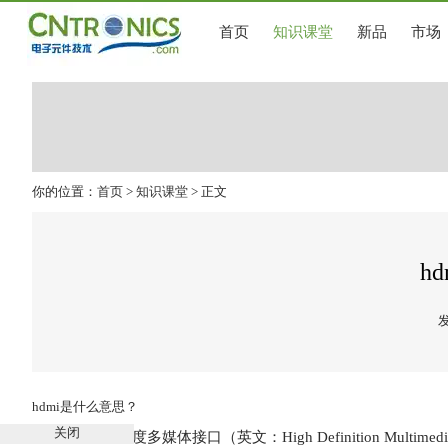
首页
知识课堂
新品
市场
你的位置：
首页
>
知识课堂
> 正文
h
发
hdmi是什么意思？
关闭
HDMI，高清晰度多媒体接口（英文：High Definition Mul