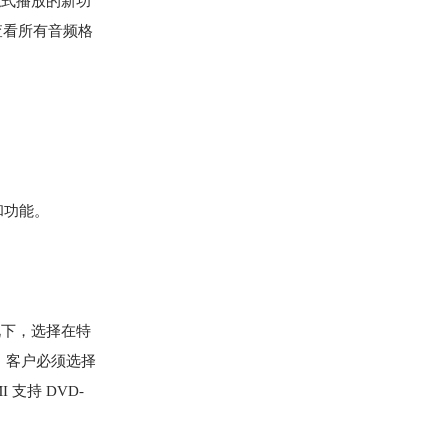
触式播放的新功
动查看所有音频格
和功能。
情况下，选择在特
，客户必须选择
支持 DVD-