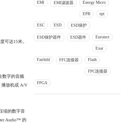
EMI
Energy Micro
EMI滤波器
EPB
ept
ESC
ESD
ESD保护
Eurotect
ESD保护器件
ESD器件
度可达15米。
Exar
Fairhild
Flash
FFC连接器
FPC连接器
全数字的音频
FPGA
播放机或 A/V
不压缩的数字音
r Audio™ 的