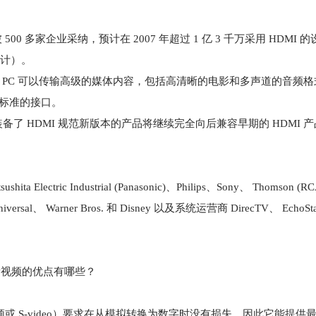
0 多家企业采纳，预计在 2007 年超过 1 亿 3 千万采用 HDMI 
守估计）。
 使得 PC 可以传输高级的媒体内容，包括高清晰的电影和多声道的音频格式
I 标准的接口。
备了 HDMI 规范新版本的产品将继续完全向后兼容早期的 HDMI 
ric Industrial (Panasonic)、Philips、Sony、 Thomson (RC
l、 Warner Bros. 和 Disney 以及系统运营商 DirecTV、 EchoStar
分量视频的优点有哪些？
频或 S-video）要求在从模拟转换为数字时没有损失，因此它能提供