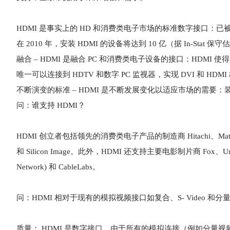
HDMI 是事实上的 HD 和消费类电子市场的标准数字接口：已被 50
在 2010 年，安装 HDMI 的设备将达到 10 亿（据 In-Stat 保
融合 – HDMI 是融合 PC 和消费类电子设备的接口：HDMI
唯一可以连接到 HDTV 和数字 PC 监视器，实现 DVI 和 HDM
不断演变的标准 – HDMI 是不断发展变化以适应市场的需要：装
问：谁支持 HDMI？
HDMI 创立者包括领先的消费类电子产品的制造商 Hitachi、Matsushita Elect
和 Silicon Image。此外，HDMI 还支持主要电影制片商 Fox、Universa
Network) 和 CableLabs。
问：HDMI 相对于现有的模拟视频接口如复合、S- Video 和
质量： HDMI 是数字接口，由于所有的模拟连接（例如分量视