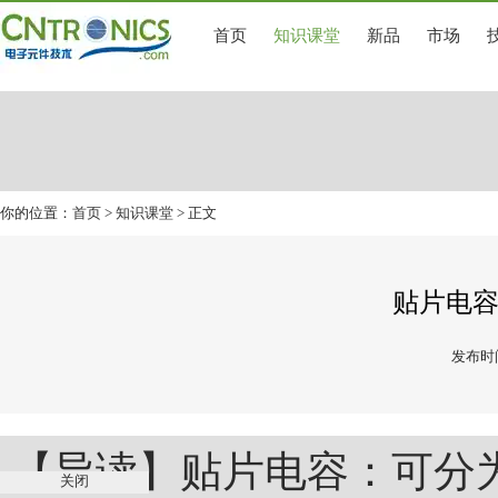
首页
知识课堂
新品
市场
你的位置：
首页
>
知识课堂
> 正文
贴片电
发布时间
【导读】贴片电容：可分
关闭