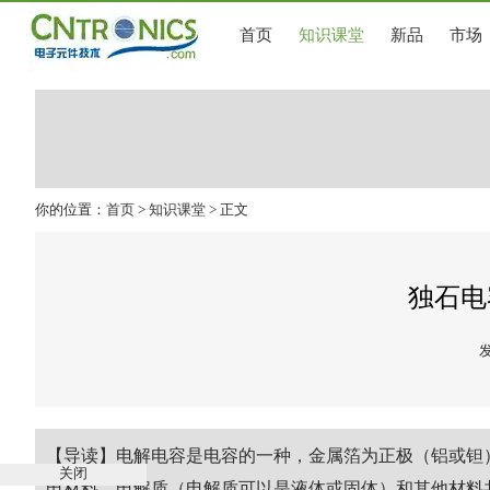
首页
知识课堂
新品
市场
你的位置：
首页
>
知识课堂
> 正文
独石电
发
【导读】电解电容是电容的一种，金属箔为正极（铝或钽
关闭
电材料、电解质（电解质可以是液体或固体）和其他材料