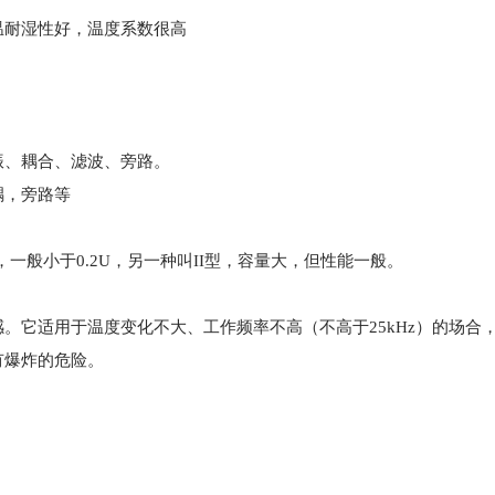
温耐湿性好，温度系数很高
谐振、耦合、滤波、旁路。
耦，旁路等
一般小于0.2U，另一种叫II型，容量大，但性能一般。
。它适用于温度变化不大、工作频率不高（不高于25kHz）的场合
有爆炸的危险。