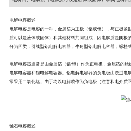
电解电容概述
电解电容是电容的一种，金属箔为正极（铝或钽），与正极紧
质可以是液体或固体）和其他材料共同组成，因电解质是阴极
分为四类：引线型铝电解电容器；牛角型铝电解电容器；螺栓
电解电容器通常是由金属箔（铝/钽）作为正电极，金属箔的绝
电解电容器和钽电解电容器。铝电解电容器的负电极由浸过电解
常采用二氧化锰。由于均以电解质作为负电极（注意和电介质
独石电容概述