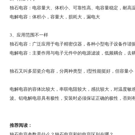
独石电容：电容量大、体积小、可靠性高、电容量稳定，耐高
电解电容：体积小，容量大，损耗大，漏电大
3、应用范围不一样
独石电容：广泛应用于电子精密仪器，各种小型电子设备作
电解电容：主要作用与电子元件中的电源滤波，低频耦合，去
独石又叫多层瓷介电容，分两种类型，I型性能挺好，但容量小，
电解电容的容体比较大，串联电阻较大，感抗较大，对温度敏感
波。铝电解电容具有极性，安装时必须保证正确的极性，否则
推荐阅读：
独石电容参数是什么？独石电容和钽电容区别在哪？