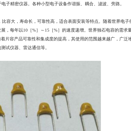
用于电子精密仪器。各种小型电子设备作谐振、耦合、滤波、旁路。
小，比容大，寿命长，可靠性高，适合表面安装等特点。随着世界电子
，每年以10［%］～15［%］的速度递增。世界独石电容的需求量在
随着片容产品可靠性和集成度的提高，其使用的范围越来越广，广泛
的测试仪器、雷达通信等。