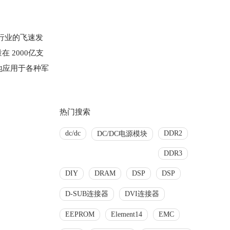
行业的飞速发
 2000亿支
地应用于各种军
热门搜索
dc/dc
DDR2
DC/DC电源模块
DDR3
DIY
DRAM
DSP
DSP
D-SUB连接器
DVI连接器
EEPROM
Element14
EMC