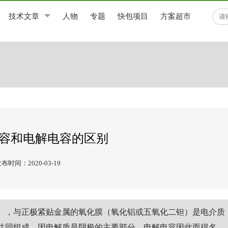
技术文章
人物
专题
快包项目
方案超市
容和电解电容的区别
布时间：2020-03-19
），与正极紧贴金属的氧化膜（氧化铝或五氧化二钽）是电介质
共同组成，因电解质是阴极的主要部分，电解电容因此而得名。