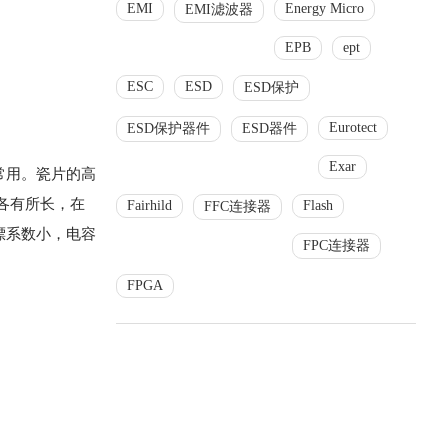
EMI
Energy Micro
EMI滤波器
EPB
ept
ESC
ESD
ESD保护
Eurotect
ESD保护器件
ESD器件
Exar
常用。瓷片的高
各有所长，在
Fairhild
Flash
FFC连接器
漂系数小，电容
FPC连接器
FPGA