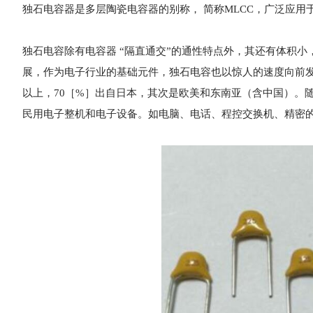
独石电容器是多层陶瓷电容器的别称， 简称MLCC，广泛应
独石电容除有电容器 “隔直通交”的通性特点外，其还有体积
展，作为电子行业的基础元件，独石电容也以惊人的速度向前发展
以上，70［%］出自日本，其次是欧美和东南亚（含中国）。
民用电子整机和电子设备。如电脑、电话、程控交换机、精密