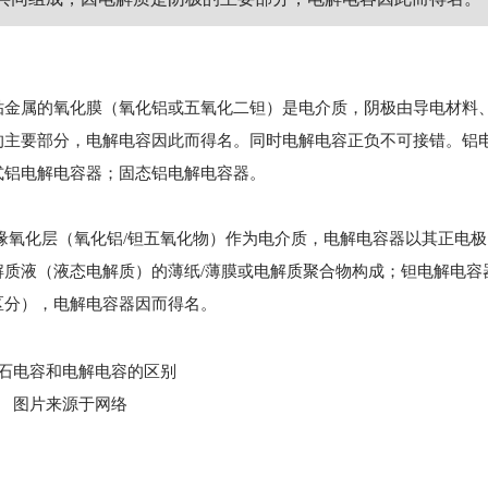
贴金属的氧化膜（氧化铝或五氧化二钽）是电介质，阴极由导电材料
的主要部分，电解电容因此而得名。同时电解电容正负不可接错。铝
式铝电解电容器；固态铝电解电容器。
缘氧化层（氧化铝/钽五氧化物）作为电介质，电解电容器以其正电
质液（液态电解质）的薄纸/薄膜或电解质聚合物构成；钽电解电容
区分），电解电容器因而得名。
图片来源于网络