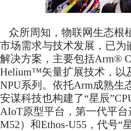
众所周知，物联网生态根植
市场需求与技术发展，已为
解决方案，主要包括Arm® Co
Helium™矢量扩展技术，以及专
NPU系列。依托Arm成熟
安谋科技也构建了“星辰”CPU+H
AIoT原型平台，第一代平台选择S
M52）和Ethos-U55，代