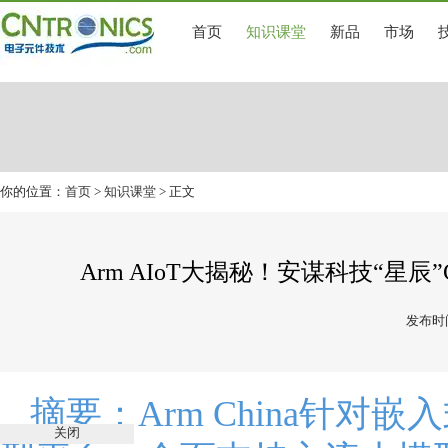
首页
知识课堂
新品
市场
你的位置：
首页
>
知识课堂
> 正文
Arm AIoT大揭秘！安谋科技“星辰”C
发布时间
摘要：
Arm China针对嵌
关闭