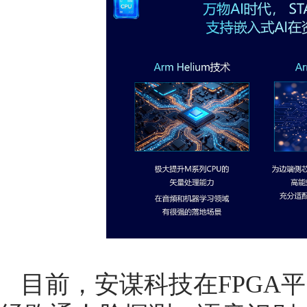
目前，安谋科技在FPGA平