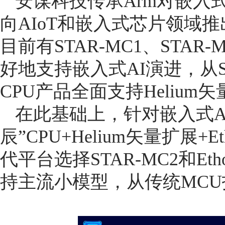
安谋科技传承Arm对嵌入
向AIoT和嵌入式芯片领域推出
目前有STAR-MC1、STAR
好地支持嵌入式AI演进，从S
CPU产品全面支持Helium
在此基础上，针对嵌入式A
辰”CPU+Helium矢量扩展+E
代平台选择STAR-MC2和Eth
持主流小模型，从传统MCU