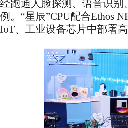
经跑通人脸探测、语音识别
例。“星辰”CPU配合Etho
IoT、工业设备芯片中部署