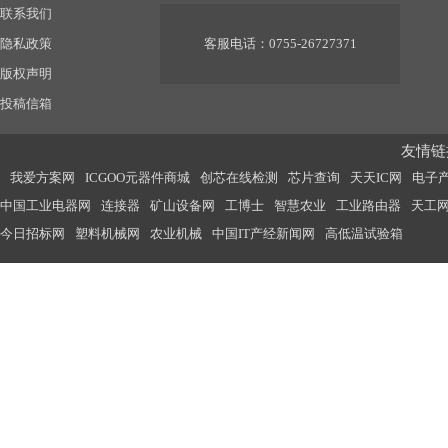
联系我们
隐私政策
客服电话：0755-26727371
版权声明
投稿信箱
友情链接
我爱方案网
ICGOO元器件商城
创芯在线检测
芯片查询
天天IC网
电子
中国工业电器网
连接器
矿山设备网
工博士
智慧农业
工业路由器
天工
今日招标网
塑料机械网
农业机械
中国IT产经新闻网
高低温试验箱