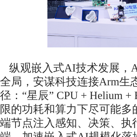
纵观嵌入式AI技术发展，
全局，安谋科技连接Arm生
径：“星辰” CPU + Helium
限的功耗和算力下尽可能多
端节点注入感知、决策、执
端，加速嵌入式AI规模化落