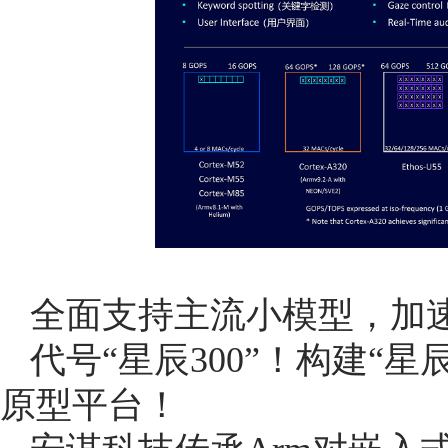
全面支持主流小模型，加速
代号“星辰300”！构建“
星
原型平台！