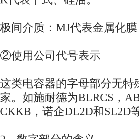
极间介质：MJ代表金属化膜
②使用公司代号表示
这类电容器的字母部分无特
家。如施耐德为BLRCS，AB
CKKB，诺企DL2D和SL2D