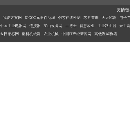
友情链接
我爱方案网
ICGOO元器件商城
创芯在线检测
芯片查询
天天IC网
电子
中国工业电器网
连接器
矿山设备网
工博士
智慧农业
工业路由器
天工
今日招标网
塑料机械网
农业机械
中国IT产经新闻网
高低温试验箱