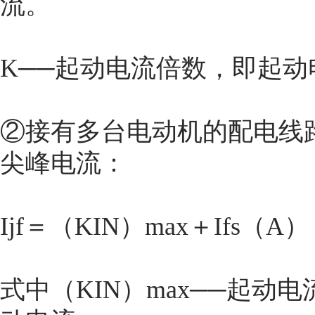
流。
K──起动电流倍数，即起
②接有多台电动机的配电线
尖峰电流：
Ijf＝（KIN）max＋Ifs（A）
式中（KIN）max──起