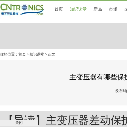
首页
知识课堂
新品
市场
你的位置：
首页
>
知识课堂
> 正文
主变压器有哪些保
发布时间
【导读】主
变压器
差动保
关闭