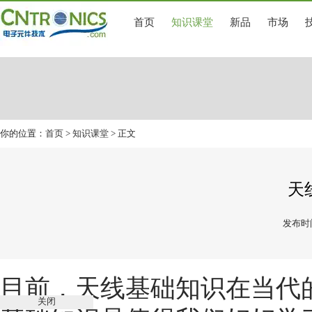
首页
知识课堂
新品
市场
你的位置：
首页
>
知识课堂
> 正文
天
发布时间
目前，
天线基础知识
在当代
关闭