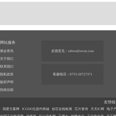
网站服务
展会资讯
反馈意见：
editor@eecnt.com
关于我们
联系我们
隐私政策
客服电话：0755-26727371
版权声明
投稿信箱
友情链接
我爱方案网
ICGOO元器件商城
创芯在线检测
芯片查询
天天IC网
电子