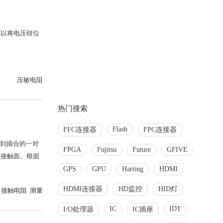
可以将电压钳位
压敏电阻
热门搜索
Flash
FFC连接器
FPC连接器
看到插合的一对
FPGA
Fujitsu
Future
GFIVE
论接触面。根据
GPS
GPU
Harting
HDMI
HDMI连接器
HD监控
HID灯
接触电阻 测量
IC
IDT
I/O处理器
IC插座