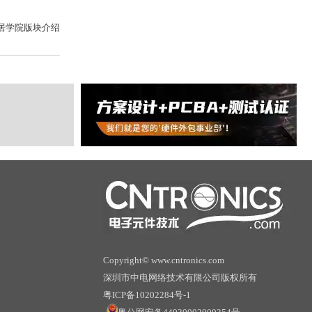
居学院版块介绍
Copyright© www.cntronics.com
深圳市中电网络技术有限公司版权所有
粤ICP备10202284号-1