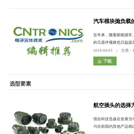
汽车模块抛负载
近年来，随着新能源车
的元器件规格也日益提高
2018-04-03 | 
选型要素
航空插头的选择
现在科技迅速在发展当
与目前国内其他产品相