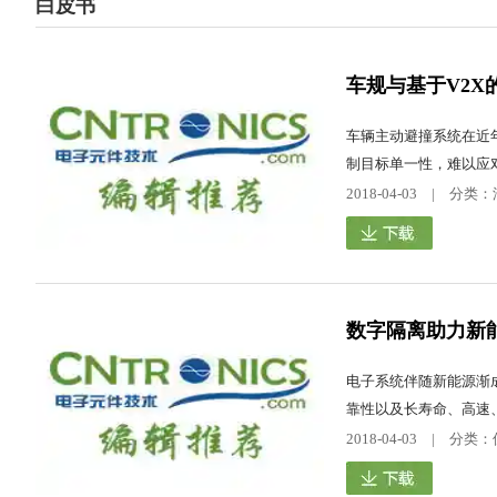
白皮书
车规与基于V2
车辆主动避撞系统在近
制目标单一性，难以应对
2018-04-03 | 
数字隔离助力新
电子系统伴随新能源渐
靠性以及长寿命、高速、
2018-04-03 | 