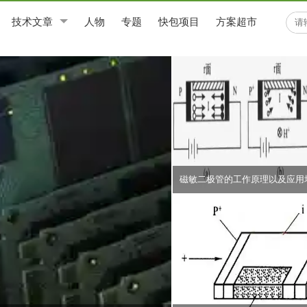
技术文章
人物
专题
快包项目
方案超市
磁敏二极管的工作原理以及应用