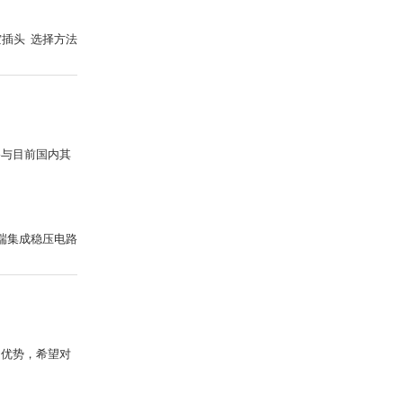
空插头 选择方法
路与目前国内其
端集成稳压电路
的优势，希望对