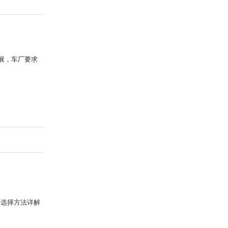
展，车厂要求
的选择方法详解