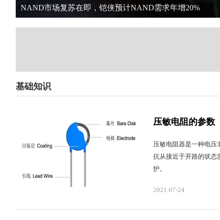
三星显示8.6代OLED产线确认2026年量产，引领显示技术
基础知识
压敏电阻的参数
压敏电阻器是一种电压
抗从接近于开路的状态
护。
2021-07-24