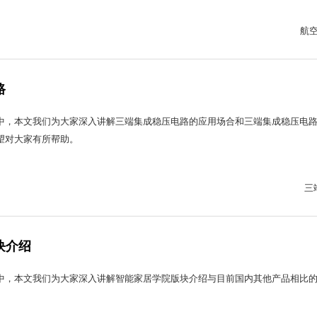
航
路
中，本文我们为大家深入讲解三端集成稳压电路的应用场合和三端集成稳压电
望对大家有所帮助。
三
块介绍
中，本文我们为大家深入讲解智能家居学院版块介绍与目前国内其他产品相比