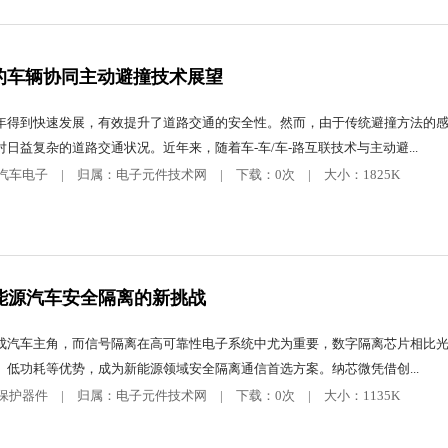
X的车辆协同主动避撞技术展望
年得到快速发展，有效提升了道路交通的安全性。然而，由于传统避撞方法的
日益复杂的道路交通状况。近年来，随着车-车/车-路互联技术与主动避...
分类：汽车电子 | 归属：电子元件技术网 | 下载：0次 | 大小：1825K
能源汽车安全隔离的新挑战
成汽车主角，而信号隔离在高可靠性电子系统中尤为重要，数字隔离芯片相比
低功耗等优势，成为新能源领域安全隔离通信首选方案。纳芯微凭借创...
分类：保护器件 | 归属：电子元件技术网 | 下载：0次 | 大小：1135K