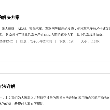
的解决方案
、无人驾驶、ADAS、智能汽车、车联网等议题的发烧，使汽车电子技术快速发
。 敦南科技可提供汽车电子在EMC方面的解决方案，其中汽车模块抛负...
分类：EMI/EMC | 归属：电子元件技术网 | 下载：0次 | 大小：1129K
方法详解
中，本文我们为大家深入讲解航空插头的选择方法详解的应用场合和航空插头
比的优势，希望对大家有所帮助。