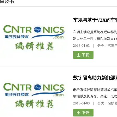
白皮书
车规与基于V2X的
车辆主动避撞系统在近年得
制目标单一性，难以应对日益复
2018-04-03 | 分类：
数字隔离助力新能源
电子系统伴随新能源渐成汽
靠性以及长寿命、高速、低功
2018-04-03 | 分类：